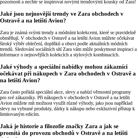
pozornosti a nechte se inspirovat novými trendovými kousky od Zara!
Jaké jsou nejnovější trendy ve Zara obchodech v
Ostravě a na letišti Avion?
Zara je známá svými trendy a módními kolekcemi, které se pravidelně
obměňují. V obchodech v Ostravě a na letišti Avion můžete očekávat
široký výběr oblečení, doplňků a obuvi podle aktuálních módních
trendů. Sledování sociálních sítí Zara vám může poskytnout inspiraci a
informace o nejnovějších kolekcích a stylových kombinacích.
Jaké výhody a speciální nabídky mohou zákazníci
očekávat při nákupech v Zara obchodech v Ostravě a
na letišti Avion?
Zara často pořádá speciální akce, slevy a nabízí věrnostní programy
pro své zákazníky. Při nákupech v obchodech v Ostravě a na letišti
Avion můžete mít možnost využít různé výhody, jako jsou například
slevy na vybrané produkty, dárky k nákupu nebo exkluzivní přístup k
limitovaným edicím.
Jaká je historie a filozofie značky Zara a jak se
promítá do provozu obchodů v Ostravě a na letišti