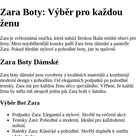
Zara Boty: Výběr pro každou
ženu
Zara je světoznámá značka, která nabízí širokou škálu módní obuvi pro
ženy. Mezi nejoblíbenější kousky patří Zara boty dámské a pantofle
Zara. Pokud hledáte stylové a pohodlné boty, jste tu správně.
Zara Boty Dámské
Zara boty dámské jsou vyrobeny z kvalitních materiálů a kombinují
moderní design s pohodlím. Od elegantních podpatků po pohodlné
tenisky, Zara má pro každou ženu něco speciálního. Věříme, že každá
žena by měla mít alespoň jednu pár Zara botů v šatníku.
Výběr Bot Zara
Podpatky Zara: Elegantní a stylové. Skvělé na večerní akce.
Tenisky Zara: Pohodlné a moderní. Ideální pro každodenní
nošení.
Baletky Zara: Klasické a pohodlné. Skvělý doplněk k outfity