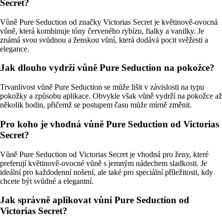
Secret?
Vůně Pure Seduction od značky Victorias Secret je květinově-ovocná
vůně, která kombinuje tóny červeného rybízu, fialky a vanilky. Je
známá svou svůdnou a ženskou vůní, která dodává pocit svěžesti a
elegance.
Jak dlouho vydrží vůně Pure Seduction na pokožce?
Trvanlivost vůně Pure Seduction se může lišit v závislosti na typu
pokožky a způsobu aplikace. Obvykle však vůně vydrží na pokožce až
několik hodin, přičemž se postupem času může mírně změnit.
Pro koho je vhodná vůně Pure Seduction od Victorias
Secret?
Vůně Pure Seduction od Victorias Secret je vhodná pro ženy, které
preferují květinově-ovocné vůně s jemným nádechem sladkosti. Je
ideální pro každodenní nošení, ale také pro speciální příležitosti, kdy
chcete být svůdné a elegantní.
Jak správně aplikovat vůni Pure Seduction od
Victorias Secret?