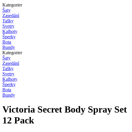
Kategorier
Šaty
Zasedání
Tašky
Svetry
Kalhoty
Šperky
Bota
Bundy
Kategorier
Šaty
Zasedání
Tašky
Svetry
Kalhoty
Šperky
Bota
Bundy
Victoria Secret Body Spray Set
12 Pack