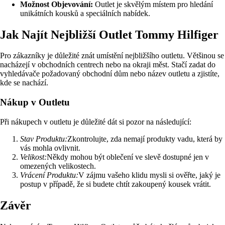
Možnost Objevování:
Outlet je skvělým místem pro hledání
unikátních kousků a speciálních nabídek.
Jak Najít Nejbližší Outlet Tommy Hilfiger
Pro zákazníky je důležité znát umístění nejbližšího outletu. Většinou se
nacházejí v obchodních centrech nebo na okraji měst. Stačí zadat do
vyhledávače požadovaný obchodní dům nebo název outletu a zjistíte,
kde se nachází.
Nákup v Outletu
Při nákupech v outletu je důležité dát si pozor na následující:
Stav Produktu:
Zkontrolujte, zda nemají produkty vadu, která by
vás mohla ovlivnit.
Velikost:
Někdy mohou být oblečení ve slevě dostupné jen v
omezených velikostech.
Vrácení Produktu:
V zájmu vašeho klidu mysli si ověřte, jaký je
postup v případě, že si budete chtít zakoupený kousek vrátit.
Závěr