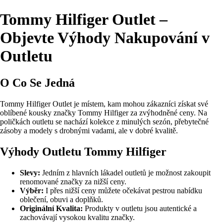
Tommy Hilfiger Outlet –
Objevte Výhody Nakupování v
Outletu
O Co Se Jedná
Tommy Hilfiger Outlet je místem, kam mohou zákazníci získat své
oblíbené kousky značky Tommy Hilfiger za zvýhodněné ceny. Na
poličkách outletu se nachází kolekce z minulých sezón, přebytečné
zásoby a modely s drobnými vadami, ale v dobré kvalitě.
Výhody Outletu Tommy Hilfiger
Slevy:
Jedním z hlavních lákadel outletů je možnost zakoupit
renomované značky za nižší ceny.
Výběr:
I přes nižší ceny můžete očekávat pestrou nabídku
oblečení, obuvi a doplňků.
Originální Kvalita:
Produkty v outletu jsou autentické a
zachovávají vysokou kvalitu značky.