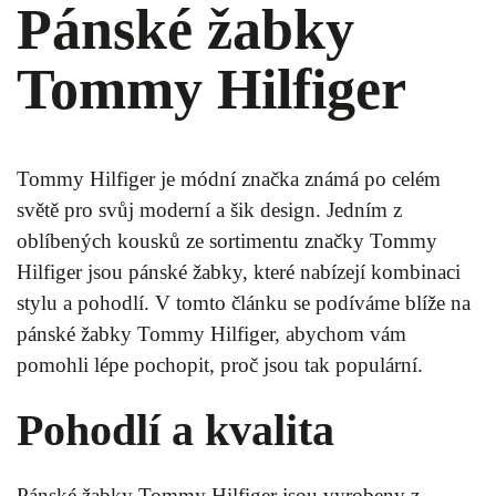
Pánské žabky
Tommy Hilfiger
Tommy Hilfiger je módní značka známá po celém
světě pro svůj moderní a šik design. Jedním z
oblíbených kousků ze sortimentu značky Tommy
Hilfiger jsou pánské žabky, které nabízejí kombinaci
stylu a pohodlí. V tomto článku se podíváme blíže na
pánské žabky Tommy Hilfiger, abychom vám
pomohli lépe pochopit, proč jsou tak populární.
Pohodlí a kvalita
Pánské žabky Tommy Hilfiger jsou vyrobeny z