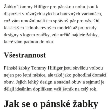
Žabky Tommy Hilfiger pro pánskou nohu jsou k
dispozici v různých stylech a barevných variantách,
což vám umožní najít ten správný pár pro vás. Od
klasických jednobarevných modelů až po trendy
designy s logem značky, zde určitě najdete žabky,
které vám padnou do oka.
Všestrannost
Pánské žabky Tommy Hilfiger jsou skvělou volbou
nejen pro letní měsíce, ale také jako pohodlná domácí
obuv. Jejich lehký design a snadná obuv a sejmutí je
dělají ideálním doplňkem vaší šatník na celý rok.
Jak se o pánské žabky