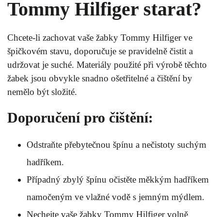
Tommy Hilfiger starat?
Chcete-li zachovat vaše žabky Tommy Hilfiger ve
špičkovém stavu, doporučuje se pravidelně čistit a
udržovat je suché. Materiály použité při výrobě těchto
žabek jsou obvykle snadno ošetřitelné a čištění by
nemělo být složité.
Doporučení pro čištění:
Odstraňte přebytečnou špínu a nečistoty suchým
hadříkem.
Případný zbylý špínu očistěte měkkým hadříkem
namočeným ve vlažné vodě s jemným mýdlem.
Nechejte vaše žabky Tommy Hilfiger volně