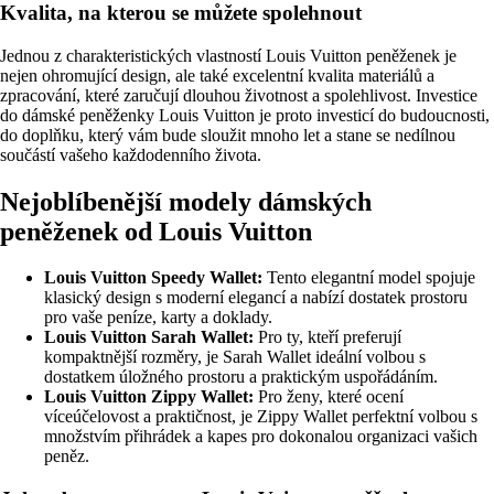
Kvalita, na kterou se můžete spolehnout
Jednou z charakteristických vlastností Louis Vuitton peněženek je
nejen ohromující design, ale také excelentní kvalita materiálů a
zpracování, které zaručují dlouhou životnost a spolehlivost. Investice
do dámské peněženky Louis Vuitton je proto investicí do budoucnosti,
do doplňku, který vám bude sloužit mnoho let a stane se nedílnou
součástí vašeho každodenního života.
Nejoblíbenější modely dámských
peněženek od Louis Vuitton
Louis Vuitton Speedy Wallet:
Tento elegantní model spojuje
klasický design s moderní elegancí a nabízí dostatek prostoru
pro vaše peníze, karty a doklady.
Louis Vuitton Sarah Wallet:
Pro ty, kteří preferují
kompaktnější rozměry, je Sarah Wallet ideální volbou s
dostatkem úložného prostoru a praktickým uspořádáním.
Louis Vuitton Zippy Wallet:
Pro ženy, které ocení
víceúčelovost a praktičnost, je Zippy Wallet perfektní volbou s
množstvím přihrádek a kapes pro dokonalou organizaci vašich
peněz.