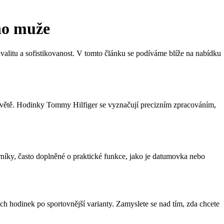
ho muže
alitu a sofistikovanost. V tomto článku se podíváme blíže na nabídku
 světě. Hodinky Tommy Hilfiger se vyznačují precizním zpracováním,
rníky, často doplněné o praktické funkce, jako je datumovka nebo
ch hodinek po sportovnější varianty. Zamyslete se nad tím, zda chcete