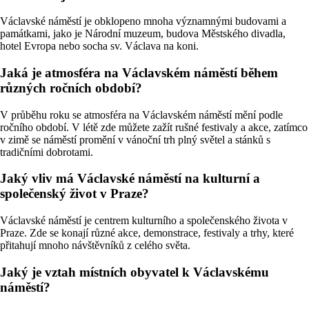
Václavské náměstí je obklopeno mnoha významnými budovami a
památkami, jako je Národní muzeum, budova Městského divadla,
hotel Evropa nebo socha sv. Václava na koni.
Jaká je atmosféra na Václavském náměstí během
různých ročních období?
V průběhu roku se atmosféra na Václavském náměstí mění podle
ročního období. V létě zde můžete zažít rušné festivaly a akce, zatímco
v zimě se náměstí promění v vánoční trh plný světel a stánků s
tradičními dobrotami.
Jaký vliv má Václavské náměstí na kulturní a
společenský život v Praze?
Václavské náměstí je centrem kulturního a společenského života v
Praze. Zde se konají různé akce, demonstrace, festivaly a trhy, které
přitahují mnoho návštěvníků z celého světa.
Jaký je vztah místních obyvatel k Václavskému
náměstí?