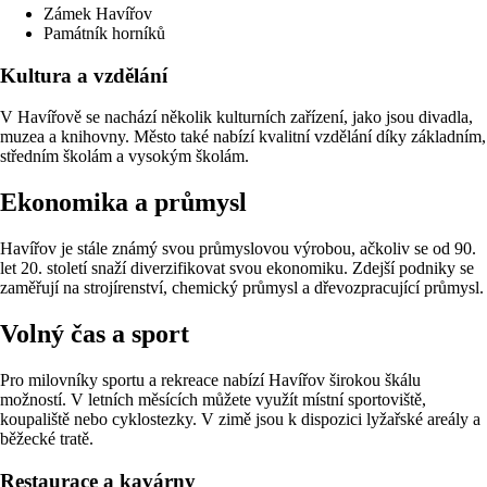
Zámek Havířov
Památník horníků
Kultura a vzdělání
V Havířově se nachází několik kulturních zařízení, jako jsou divadla,
muzea a knihovny. Město také nabízí kvalitní vzdělání díky základním,
středním školám a vysokým školám.
Ekonomika a průmysl
Havířov je stále známý svou průmyslovou výrobou, ačkoliv se od 90.
let 20. století snaží diverzifikovat svou ekonomiku. Zdejší podniky se
zaměřují na strojírenství, chemický průmysl a dřevozpracující průmysl.
Volný čas a sport
Pro milovníky sportu a rekreace nabízí Havířov širokou škálu
možností. V letních měsících můžete využít místní sportoviště,
koupaliště nebo cyklostezky. V zimě jsou k dispozici lyžařské areály a
běžecké tratě.
Restaurace a kavárny