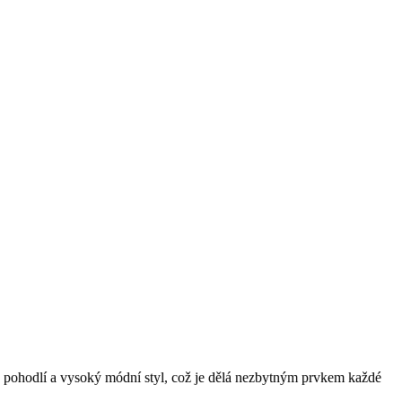
u, pohodlí a vysoký módní styl, což je dělá nezbytným prvkem každé