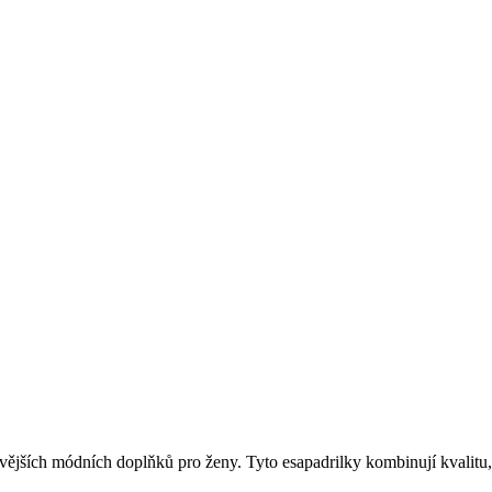
ovějších módních doplňků pro ženy. Tyto esapadrilky kombinují kvalit