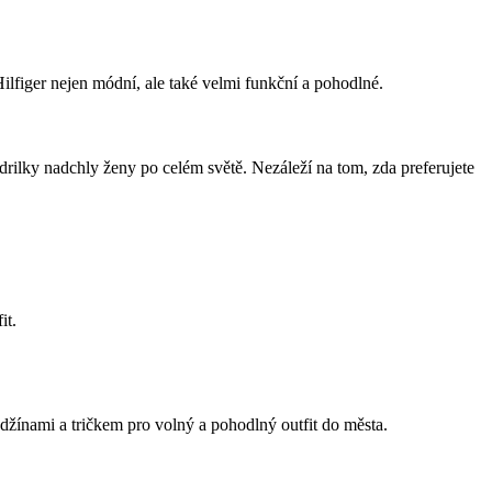
iger nejen módní, ale také velmi funkční a pohodlné.
rilky nadchly ženy po celém světě. Nezáleží na tom, zda preferujete
it.
 džínami a tričkem pro volný a pohodlný outfit do města.