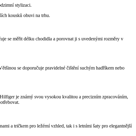
dzimní stylizaci.
jších kousků obuvi na trhu.
uje se měřit délku chodidla a porovnat ji s uvedenými rozměry v
 Většinou se doporučuje pravidelné čištění suchým hadříkem nebo
 Hilfiger je známý svou vysokou kvalitou a precizním zpracováním,
potřebovat.
i a tričkem pro ležérní vzhled, tak i s letními šaty pro elegantnější