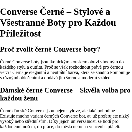
Converse Černé – Stylové a
Všestranné Boty pro Každou
Příležitost
Proč zvolit černé Converse boty?
Černé Converse boty jsou ikonickým kouskem obuvi vhodným do
každého stylu a outfitu. Proč se však rozhodnout právě pro černou
verzi? Černá je elegantní a neutrální barva, která se snadno kombinuje
s různými oblečeními a dodává jim šmrnc a moderní vzhled.
Dámské černé Converse – Skvělá volba pro
každou ženu
Černé dámské Converse jsou nejen stylové, ale také pohodlné.
Existuje mnoho variant černých Converse bot, ať už preferujete nízký,
vysoký nebo střední střih. Díky jejich univerzálnosti se hodí pro
každodenní nošení, do práce, do města nebo na venčení s přáteli.