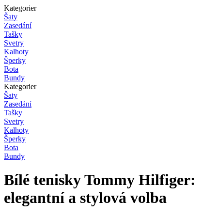
Kategorier
Šaty
Zasedání
Tašky
Svetry
Kalhoty
Šperky
Bota
Bundy
Kategorier
Šaty
Zasedání
Tašky
Svetry
Kalhoty
Šperky
Bota
Bundy
Bílé tenisky Tommy Hilfiger:
elegantní a stylová volba